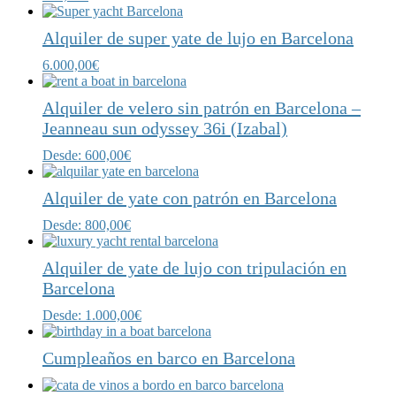
Alquiler de super yate de lujo en Barcelona
6.000,00
€
Alquiler de velero sin patrón en Barcelona –
Jeanneau sun odyssey 36i (Izabal)
Desde:
600,00
€
Alquiler de yate con patrón en Barcelona
Desde:
800,00
€
Alquiler de yate de lujo con tripulación en
Barcelona
Desde:
1.000,00
€
Cumpleaños en barco en Barcelona