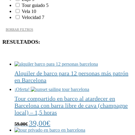
Tour guiado
5
Vela
10
Velocidad
7
BORRAR FILTROS
RESULTADOS:
Alquiler de barco para 12 personas más patrón
en Barcelona
¡Oferta!
Tour compartido en barco al atardecer en
Barcelona con barra libre de cava (champagne
local) – 1,5 horas
39,00
€
59,00
€