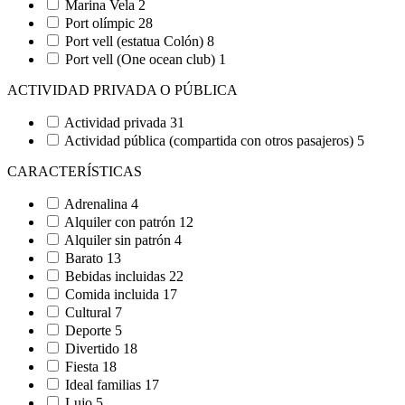
Marina Vela
2
Port olímpic
28
Port vell (estatua Colón)
8
Port vell (One ocean club)
1
ACTIVIDAD PRIVADA O PÚBLICA
Actividad privada
31
Actividad pública (compartida con otros pasajeros)
5
CARACTERÍSTICAS
Adrenalina
4
Alquiler con patrón
12
Alquiler sin patrón
4
Barato
13
Bebidas incluidas
22
Comida incluida
17
Cultural
7
Deporte
5
Divertido
18
Fiesta
18
Ideal familias
17
Lujo
5