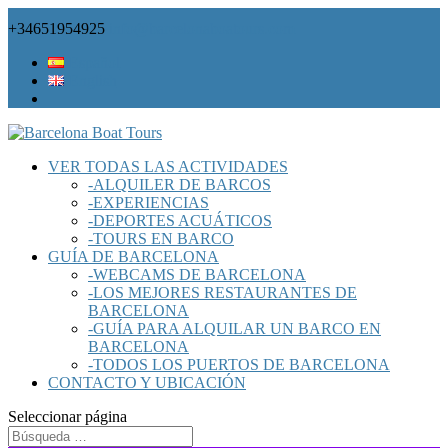
+34651954925
info@barcelonaboatours.com
Español
English
VER TODAS LAS ACTIVIDADES
-ALQUILER DE BARCOS
-EXPERIENCIAS
-DEPORTES ACUÁTICOS
-TOURS EN BARCO
GUÍA DE BARCELONA
-WEBCAMS DE BARCELONA
-LOS MEJORES RESTAURANTES DE
BARCELONA
-GUÍA PARA ALQUILAR UN BARCO EN
BARCELONA
-TODOS LOS PUERTOS DE BARCELONA
CONTACTO Y UBICACIÓN
Seleccionar página