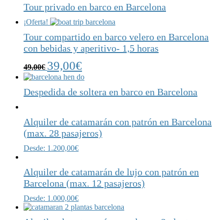
Tour privado en barco en Barcelona
¡Oferta!
Tour compartido en barco velero en Barcelona
con bebidas y aperitivo- 1,5 horas
39,00
€
49,00
€
Despedida de soltera en barco en Barcelona
Alquiler de catamarán con patrón en Barcelona
(max. 28 pasajeros)
Desde:
1.200,00
€
Alquiler de catamarán de lujo con patrón en
Barcelona (max. 12 pasajeros)
Desde:
1.000,00
€