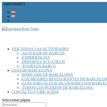
+34651954925
info@barcelonaboatours.com
Español
English
VER TODAS LAS ACTIVIDADES
-ALQUILER DE BARCOS
-EXPERIENCIAS
-DEPORTES ACUÁTICOS
-TOURS EN BARCO
GUÍA DE BARCELONA
-WEBCAMS DE BARCELONA
-LOS MEJORES RESTAURANTES DE BARCELO
-GUÍA PARA ALQUILAR UN BARCO EN BARCE
-TODOS LOS PUERTOS DE BARCELONA
CONTACTO Y UBICACIÓN
Seleccionar página