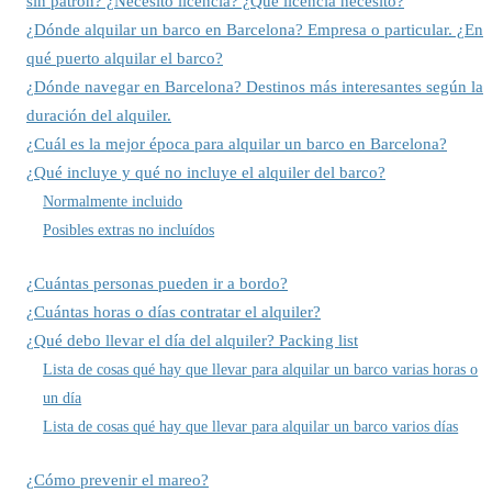
sin patrón? ¿Necesito licencia? ¿Qué licencia necesito?
¿Dónde alquilar un barco en Barcelona? Empresa o particular. ¿En
qué puerto alquilar el barco?
¿Dónde navegar en Barcelona? Destinos más interesantes según la
duración del alquiler.
¿Cuál es la mejor época para alquilar un barco en Barcelona?
¿Qué incluye y qué no incluye el alquiler del barco?
Normalmente incluido
Posibles extras no incluídos
¿Cuántas personas pueden ir a bordo?
¿Cuántas horas o días contratar el alquiler?
¿Qué debo llevar el día del alquiler? Packing list
Lista de cosas qué hay que llevar para alquilar un barco varias horas o
un día
Lista de cosas qué hay que llevar para alquilar un barco varios días
¿Cómo prevenir el mareo?