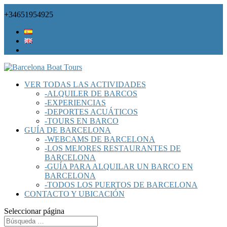
+34651954925
info@barcelonaboatours.com
Español
English
VER TODAS LAS ACTIVIDADES
-ALQUILER DE BARCOS
-EXPERIENCIAS
-DEPORTES ACUÁTICOS
-TOURS EN BARCO
GUÍA DE BARCELONA
-WEBCAMS DE BARCELONA
-LOS MEJORES RESTAURANTES DE
BARCELONA
-GUÍA PARA ALQUILAR UN BARCO EN
BARCELONA
-TODOS LOS PUERTOS DE BARCELONA
CONTACTO Y UBICACIÓN
Seleccionar página