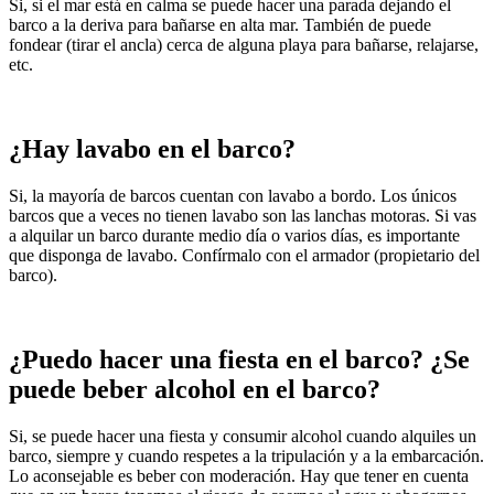
Si, si el mar está en calma se puede hacer una parada dejando el
barco a la deriva para bañarse en alta mar. También de puede
fondear (tirar el ancla) cerca de alguna playa para bañarse, relajarse,
etc.
¿Hay lavabo en el barco?
Si, la mayoría de barcos cuentan con lavabo a bordo. Los únicos
barcos que a veces no tienen lavabo son las lanchas motoras. Si vas
a alquilar un barco durante medio día o varios días, es importante
que disponga de lavabo. Confírmalo con el armador (propietario del
barco).
¿Puedo hacer una fiesta en el barco? ¿Se
puede beber alcohol en el barco?
Si, se puede hacer una fiesta y consumir alcohol cuando alquiles un
barco, siempre y cuando respetes a la tripulación y a la embarcación.
Lo aconsejable es beber con moderación. Hay que tener en cuenta