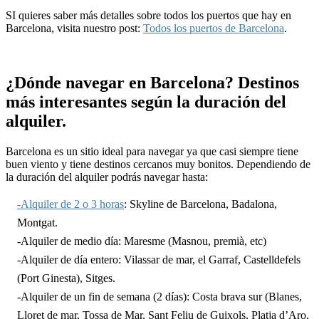
SI quieres saber más detalles sobre todos los puertos que hay en
Barcelona, visita nuestro post:
Todos los puertos de Barcelona
.
¿Dónde navegar en Barcelona? Destinos
más interesantes según la duración del
alquiler.
Barcelona es un sitio ideal para navegar ya que casi siempre tiene
buen viento y tiene destinos cercanos muy bonitos. Dependiendo de
la duración del alquiler podrás navegar hasta:
-Alquiler de 2 o 3 horas
: Skyline de Barcelona, Badalona,
Montgat.
-Alquiler de medio día: Maresme (Masnou, premià, etc)
-Alquiler de día entero: Vilassar de mar, el Garraf, Castelldefels
(Port Ginesta), Sitges.
-Alquiler de un fin de semana (2 días): Costa brava sur (Blanes,
Lloret de mar, Tossa de Mar, Sant Feliu de Guixols, Platja d’Aro,