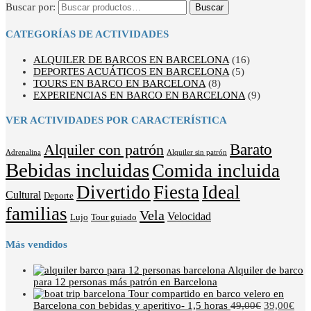
Buscar por:
Buscar
CATEGORÍAS DE ACTIVIDADES
ALQUILER DE BARCOS EN BARCELONA
(16)
DEPORTES ACUÁTICOS EN BARCELONA
(5)
TOURS EN BARCO EN BARCELONA
(8)
EXPERIENCIAS EN BARCO EN BARCELONA
(9)
VER ACTIVIDADES POR CARACTERÍSTICA
Barato
Alquiler con patrón
Adrenalina
Alquiler sin patrón
Bebidas incluidas
Comida incluida
Divertido
Fiesta
Ideal
Cultural
Deporte
familias
Vela
Velocidad
Lujo
Tour guiado
Más vendidos
Alquiler de barco
para 12 personas más patrón en Barcelona
Tour compartido en barco velero en
Barcelona con bebidas y aperitivo- 1,5 horas
49,00
€
39,00
€