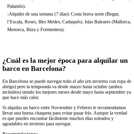
Palamós).
-Alquiler de una semana (7 días): Costa brava norte (Begur,
l’Escala, Roses, Illes Medes, Cadaqués). Islas Baleares (Mallorca,
Menorca, Ibiza y Formentera).
¿Cuál es la mejor época para alquilar un
barco en Barcelona?
En Barcelona se puede navegar todo el año (en invierno con ropa de
abrigo) pero la temporada va desde marzo hasta octubre (ambos
incluidos) siendo los mejores meses desde mayo hasta septiembre ya
que hace más calor.
Si alquilas un barco entre Noviembre y Febrero te recomendamos
llevar una buena chaqueta para evitar pasar frío. Aunque la verdad
es que puedes encontrar fácilmente muchos días soleados y
agradables en invierno para navegar.
Recomendaciones: