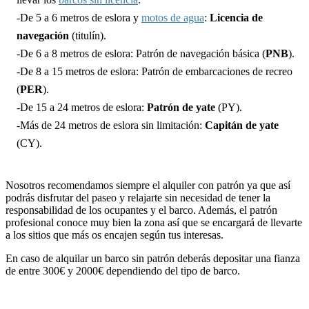
-De 5 a 6 metros de eslora y
motos de agua
:
Licencia de
navegación
(titulín).
-De 6 a 8 metros de eslora: Patrón de navegación básica (
PNB
).
-De 8 a 15 metros de eslora: Patrón de embarcaciones de recreo
(
PER
).
-De 15 a 24 metros de eslora:
Patrón de yate
(PY).
-Más de 24 metros de eslora sin limitación:
Capitán de yate
(CY).
Nosotros recomendamos siempre el alquiler con patrón ya que así
podrás disfrutar del paseo y relajarte sin necesidad de tener la
responsabilidad de los ocupantes y el barco. Además, el patrón
profesional conoce muy bien la zona así que se encargará de llevarte
a los sitios que más os encajen según tus interesas.
En caso de alquilar un barco sin patrón deberás depositar una fianza
de entre 300€ y 2000€ dependiendo del tipo de barco.