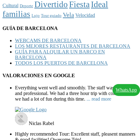
Divertido
Fiesta
Ideal
Cultural
Deporte
familias
Vela
Velocidad
Lujo
Tour guiado
GUÍA DE BARCELONA
WEBCAMS DE BARCELONA
LOS MEJORES RESTAURANTES DE BARCELONA
GUÍA PARA ALQUILAR UN BARCO EN
BARCELONA
TODOS LOS PUERTOS DE BARCELONA
VALORACIONES EN GOOGLE
Everything went well and smoothly. The staff was friendly
WhatsApp
and professional. We had a three hour trip with colleagues and
we had a lot of fun during this time.
... read more
Niclas Rabel
Highly recommended Tour: Excellent staff, pleasent manners
& good facilities! Owesome Trip!