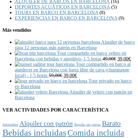
ALQUILER DE BARCOS EN BARCELONA
(16)
DEPORTES ACUÁTICOS EN BARCELONA
(5)
TOURS EN BARCO EN BARCELONA
(8)
EXPERIENCIAS EN BARCO EN BARCELONA
(9)
Más vendidos
Alquiler de barco
para 12 personas más patrón en Barcelona
Tour compartido en barco velero en
Barcelona con bebidas y aperitivo- 1,5 horas
49,00
€
39,00
€
Tour compartido en barco al
atardecer en Barcelona con barra libre de cava (champagne
local) - 1,5 horas
59,00
€
39,00
€
Tour privado en barco
en Barcelona
Alquiler de velero con patrón en
Barcelona
VER ACTIVIDADES POR CARACTERÍSTICA
Barato
Alquiler con patrón
Adrenalina
Alquiler sin patrón
Bebidas incluidas
Comida incluida