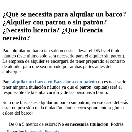
¿Qué se necesita para alquilar un barco?
¿Alquiler con patrón o sin patrón?
¿Necesito licencia? ¿Qué licencia
necesito?
Para alquilar un barco tan solo necesitas llevar el DNI y el título
náutico (este último solo será necesario para el alquiler sin patrón).
La empresa de alquiler se encargará de tener preparado el contrato
de alquiler para que sea firmado por ambas partes antes del
embarque.
Para
alquilar un barco en Barcelona con patrón
no es necesario
tener ninguna titulación náutica ya que el patrón (capitán) será el
responsable de la embarcación y de las personas a bordo.
Si lo que buscas es alquilar un barco sin patrón, en ese caso deberás
estar en posesión de la titulación náutica correspondiente según la
eslora del barco:
-De 0 a 5 metros de eslora:
No es necesaria titulación
. Podrás
llevar los
barcos sin licencia
.