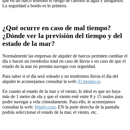
que en un barco tenemos el riesgo de caernos al agua y ahogarnos.
La seguridad a bordo es lo primero.
¿Qué ocurre en caso de mal tiempo?
¿Dónde ver la previsión del tiempo y del
estado de la mar?
Normalmente las empresas de alquiler de barcos permiten cambiar el
día o hacen un reembolso total en caso de lluvia o en caso de que el
estado de la mar no permita navegar con seguridad.
Para saber si el día será soleado y no tendremos lluvia el día del
alquiler te aconsejamos consultar la web:
El tiempo.es
En cuanto al estado de la mar y el viento, lo ideal es que no haya
más de 1 metro de ola y que el viento esté entre 8 y 15 nudos para
poder navegar a vela cómodamente. Para ello, te aconsejamos
consultar la web:
Windy.com
. EN la parte derecha de la pantalla
podrás seleccionar el estado de la mar, el viento, etc.